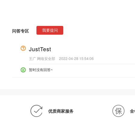
问答专区
我要提问
JustTest
王广 网络安全部
2022-04-28 15:54:06
暂时没有回答~
优质商家服务
全