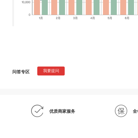
问答专区
我要提问
优质商家服务
全