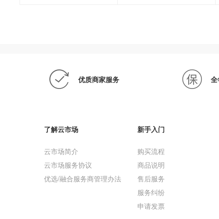
优质商家服务
全
了解云市场
新手入门
云市场简介
购买流程
云市场服务协议
商品说明
优选/融合服务商管理办法
售后服务
服务纠纷
申请发票