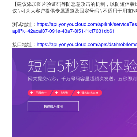
【建议添加图片验证码等防恶意攻击的机制，以防短信轰炸
议 \ 可为大客户提供专属通道及固定号码 \ 不适用于用友N
测试地址：
https://api.yonyoucloud.com/apilink/service
apiPk=42acaf37-091e-43a7-8f51-f1cf7631db61
接口地址：
https://api.yonyoucloud.com/apis/dst/mobil