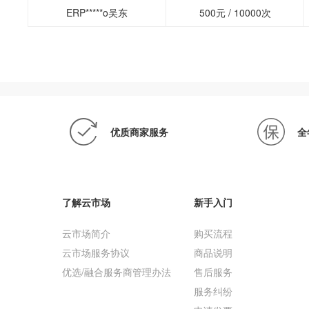
ERP*****o吴东
500元 / 10000次
优质商家服务
全
了解云市场
新手入门
云市场简介
购买流程
云市场服务协议
商品说明
优选/融合服务商管理办法
售后服务
服务纠纷