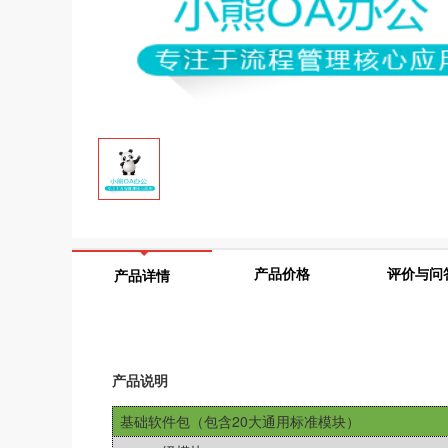
产品价格
评价与问
产品详情
产品说明
基础软件包（包含20大通用标准模块）