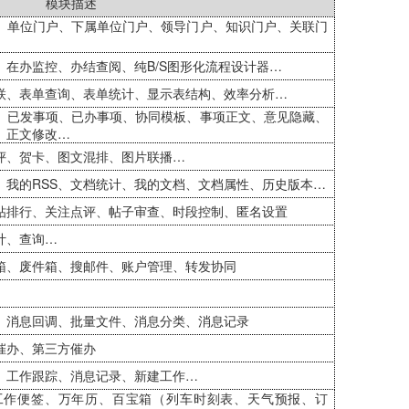
模块描述
、单位门户、下属单位门户、领导门户、知识门户、关联门
在办监控、办结查阅、纯B/S图形化流程设计器…
联、表单查询、表单统计、显示表结构、效率分析…
、已发事项、已办事项、协同模板、事项正文、意见隐藏、
、正文修改…
评、贺卡、图文混排、图片联播…
、我的RSS、文档统计、我的文档、文档属性、历史版本…
帖排行、关注点评、帖子审查、时段控制、匿名设置
计、查询…
箱、废件箱、搜邮件、账户管理、转发协同
、消息回调、批量文件、消息分类、消息记录
催办、第三方催办
、工作跟踪、消息记录、新建工作…
工作便签、万年历、百宝箱（列车时刻表、天气预报、订