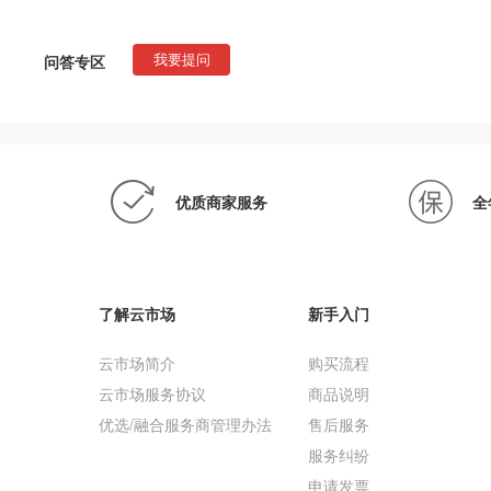
问答专区
我要提问
优质商家服务
全
了解云市场
新手入门
云市场简介
购买流程
云市场服务协议
商品说明
优选/融合服务商管理办法
售后服务
服务纠纷
申请发票